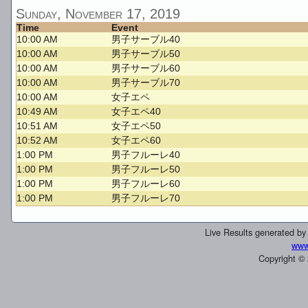
Sunday, November 17, 2019
Time
Event
10:00 AM
男子サーブル40
10:00 AM
男子サーブル50
10:00 AM
男子サーブル60
10:00 AM
男子サーブル70
10:00 AM
女子エペ
10:49 AM
女子エペ40
10:51 AM
女子エペ50
10:52 AM
女子エペ60
1:00 PM
男子フルーレ40
1:00 PM
男子フルーレ50
1:00 PM
男子フルーレ60
1:00 PM
男子フルーレ70
Live Results generated b
www
Copyright ©